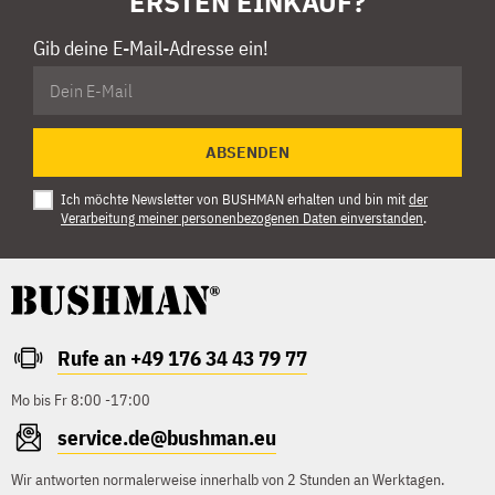
ERSTEN EINKAUF?
Gib deine E-Mail-Adresse ein!
ABSENDEN
Ich möchte Newsletter von BUSHMAN erhalten und bin mit
der
Verarbeitung meiner personenbezogenen Daten einverstanden
.
Rufe an +49 176 34 43 79 77
Mo bis Fr 8:00 -17:00
service.de@bushman.eu
Wir antworten normalerweise innerhalb von 2 Stunden an Werktagen.