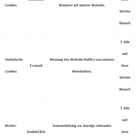
Cookies
Benutzer auf unserer Website.
letzten
Besuch
1 Jahr
seit
Statistische
Messung des Website-Traffics von unseren
Ecomail
dem
Cookies
Newslettern.
letzten
Besuch
1 Jahr
seit
Werbe-
Datenerhebung zur Anzeige relevanter
DoubleClick
dem