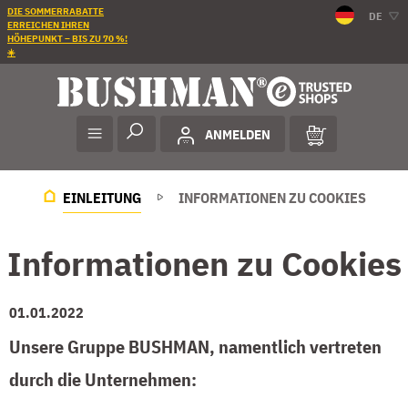
DIE SOMMERRABATTE
DE
ERREICHEN IHREN
HÖHEPUNKT – BIS ZU 70 %!
☀️
ANMELDEN
EINLEITUNG
INFORMATIONEN ZU COOKIES
Informationen zu Cookies
01.01.2022
Unsere Gruppe BUSHMAN, namentlich vertreten
durch die Unternehmen: