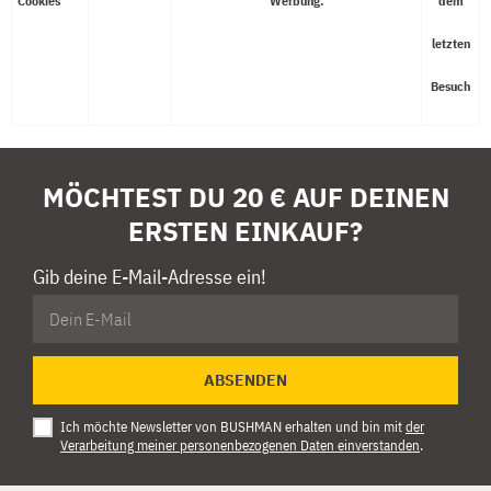
Cookies
Werbung.
dem
letzten
Besuch
MÖCHTEST DU 20 € AUF DEINEN
ERSTEN EINKAUF?
Gib deine E-Mail-Adresse ein!
ABSENDEN
Ich möchte Newsletter von BUSHMAN erhalten und bin mit
der
Verarbeitung meiner personenbezogenen Daten einverstanden
.