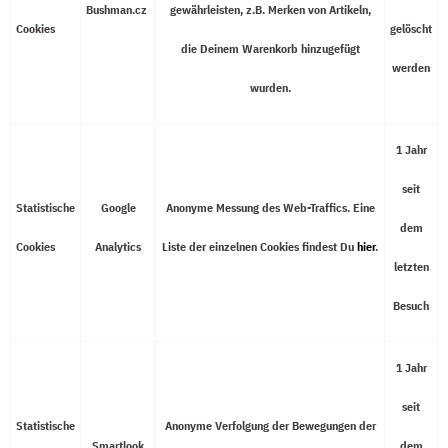
Bushman.cz
gewährleisten, z.B. Merken von Artikeln,
Cookies
gelöscht
die Deinem Warenkorb hinzugefügt
werden
wurden.
1 Jahr
seit
Statistische
Google
Anonyme Messung des Web-Traffics. Eine
dem
Cookies
Analytics
Liste der einzelnen Cookies findest Du
hier
.
letzten
Besuch
1 Jahr
seit
Statistische
Anonyme Verfolgung der Bewegungen der
Smartlook
dem