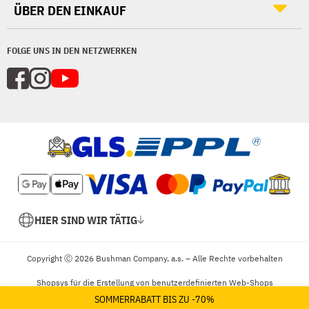
ÜBER DEN EINKAUF
FOLGE UNS IN DEN NETZWERKEN
HIER SIND WIR TÄTIG
Copyright Ⓒ 2026 Bushman Company, a.s. – Alle Rechte vorbehalten
Shopsys
für die Erstellung von benutzerdefinierten Web-Shops
SOMMERRABATT BIS ZU -70%