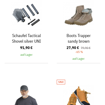
Schaufel Tactical
Boots Trapper
Shovel silver UNI
sandy brown
91,90 €
27,90 €
79,90 €
-65 %
auf Lager
auf Lager
SALE