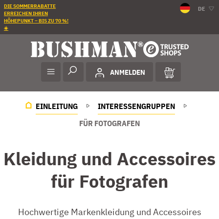
DIE SOMMERRABATTE
DE
ERREICHEN IHREN
HÖHEPUNKT – BIS ZU 70 %!
☀️
ANMELDEN
EINLEITUNG
INTERESSENGRUPPEN
FÜR FOTOGRAFEN
Kleidung und Accessoires
für Fotografen
Hochwertige Markenkleidung und Accessoires