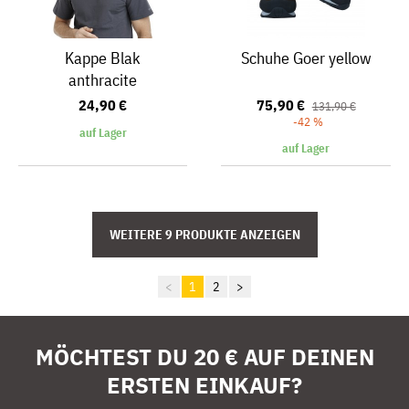
Kappe Blak
Schuhe Goer yellow
anthracite
24,90 €
75,90 €
131,90 €
-42 %
auf Lager
auf Lager
<
1
2
>
MÖCHTEST DU 20 € AUF DEINEN
ERSTEN EINKAUF?