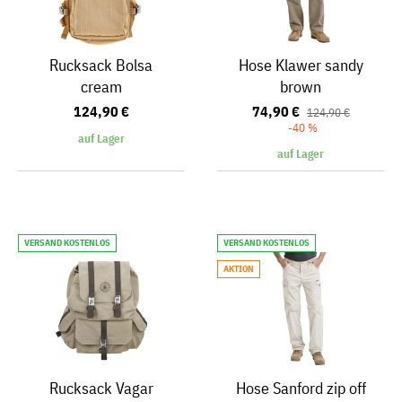
Rucksack Bolsa
Hose Klawer sandy
cream
brown
124,90 €
74,90 €
124,90 €
-40 %
auf Lager
auf Lager
VERSAND KOSTENLOS
VERSAND KOSTENLOS
AKTION
Rucksack Vagar
Hose Sanford zip off