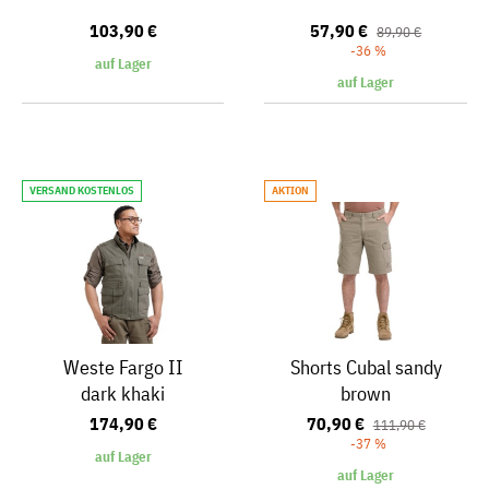
103,90 €
57,90 €
89,90 €
-36 %
auf Lager
auf Lager
VERSAND KOSTENLOS
AKTION
Weste Fargo II
Shorts Cubal sandy
dark khaki
brown
174,90 €
70,90 €
111,90 €
-37 %
auf Lager
auf Lager