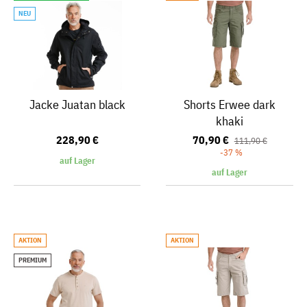
NEU
Jacke Juatan black
Shorts Erwee dark
khaki
228,90 €
70,90 €
111,90 €
-37 %
auf Lager
auf Lager
AKTION
AKTION
PREMIUM