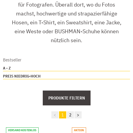
für Fotografen. Überall dort, wo du Fotos
machst, hochwertige und strapazierfähige
Hosen, ein T-Shirt, ein Sweatshirt, eine Jacke,
eine Weste oder BUSHMAN-Schuhe können
nützlich sein.
Bestseller
A - Z
PREIS NIEDRIG-HOCH
PRODUKTE FILTERN
<
1
2
>
VERSAND KOSTENLOS
AKTION