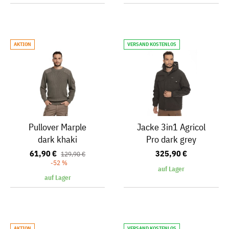
AKTION
VERSAND KOSTENLOS
Pullover Marple
Jacke 3in1 Agricol
dark khaki
Pro dark grey
61,90 €
325,90 €
129,90 €
-52 %
auf Lager
auf Lager
AKTION
VERSAND KOSTENLOS