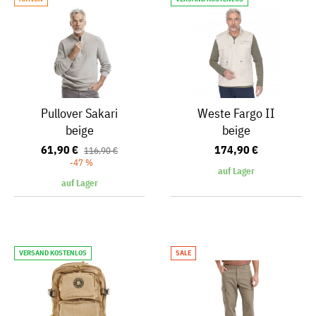
Pullover Sakari
Weste Fargo II
beige
beige
61,90 €
174,90 €
116,90 €
-47 %
auf Lager
auf Lager
VERSAND KOSTENLOS
SALE