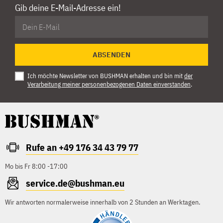
Gib deine E-Mail-Adresse ein!
ABSENDEN
Ich möchte Newsletter von BUSHMAN erhalten und bin mit
der
Verarbeitung meiner personenbezogenen Daten einverstanden
.
Rufe an +49 176 34 43 79 77
Mo bis Fr 8:00 -17:00
service.de@bushman.eu
Wir antworten normalerweise innerhalb von 2 Stunden an Werktagen.