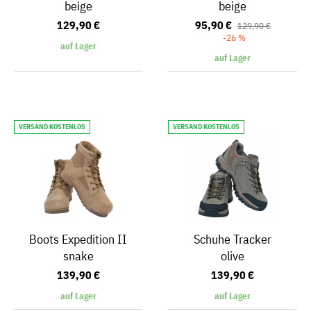
beige
beige
129,90 €
95,90 €
129,90 €
-26 %
auf Lager
auf Lager
VERSAND KOSTENLOS
VERSAND KOSTENLOS
Boots Expedition II
Schuhe Tracker
snake
olive
139,90 €
139,90 €
auf Lager
auf Lager