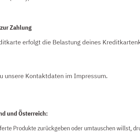
 zur Zahlung
ditkarte erfolgt die Belastung deines Kreditkarten
 du unsere Kontaktdaten im Impressum.
d und Österreich:
ferte Produkte zurückgeben oder umtauschen willst, dr