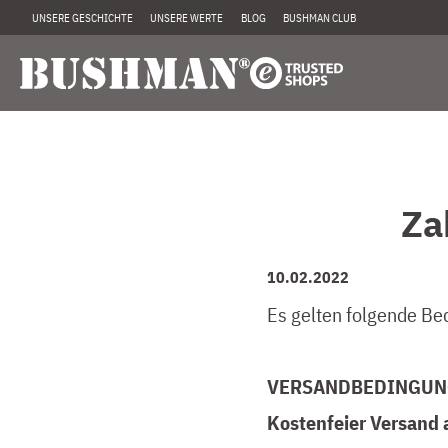
UNSERE GESCHICHTE
UNSERE WERTE
BLOG
BUSHMAN CLUB
Za
10.02.2022
Es gelten folgende Be
VERSANDBEDINGUN
Kostenfeier Versand 