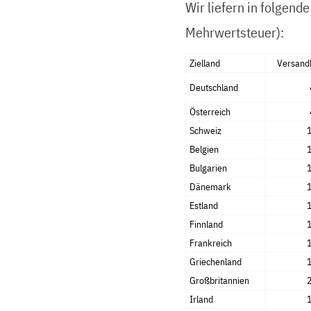
Wir liefern in folgend
Mehrwertsteuer):
Zielland
Versand
Deutschland
Österreich
Schweiz
Belgien
Bulgarien
Dänemark
Estland
Finnland
Frankreich
Griechenland
Großbritannien
Irland