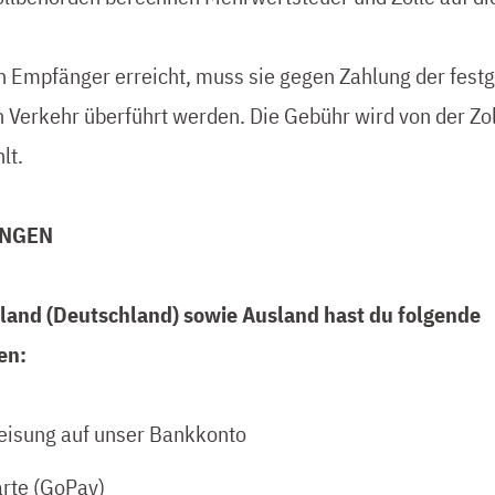
 Empfänger erreicht, muss sie gegen Zahlung der festg
en Verkehr überführt werden. Die Gebühr wird von der Zo
lt.
NGEN
nland (Deutschland) sowie Ausland hast du folgende
en:
eisung auf unser Bankkonto
arte (GoPay)