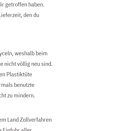
r getroffen haben.
ieferzeit, den du
cyceln, weshalb beim
nicht völlig neu sind.
en Plastiktüte
hrmals benutzte
cht zu mindern.
sem Land Zollverfahren
 Einfuhr aller