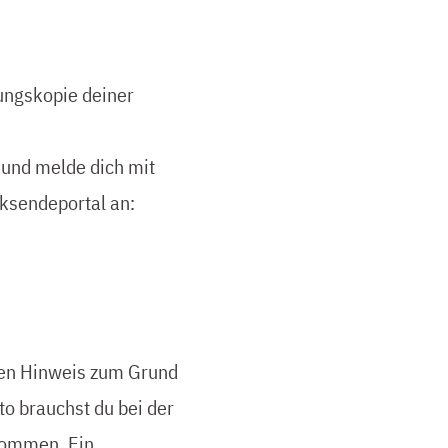
ungskopie deiner
und melde dich mit
ksendeportal an:
inen Hinweis zum Grund
o brauchst du bei der
rnommen. Ein