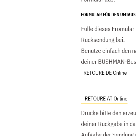
FORMULAR FÜR DEN UMTAUS
Fülle dieses Fromular
Rücksendung bei.
Benutze einfach den n
deiner BUSHMAN-Best
RETOURE DE Online
RETOURE AT Online
Drucke bitte den erze
deiner Rückgabe in da
Aufgabe der Sendung n