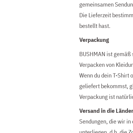
gemeinsamen Sendung,
Die Lieferzeit bestimm
bestellt hast.
Verpackung
BUSHMAN ist gemäß 
Verpacken von Kleidun
Wenn du dein T-Shirt o
geliefert bekommst, g
Verpackung ist natürli
Versand in die Lände
Sendungen, die wir in
unterliegen, d.h. die 