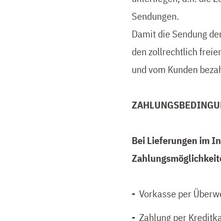
Sendungen.
Damit die Sendung den
den zollrechtlich frei
und vom Kunden bezah
ZAHLUNGSBEDINGU
Bei Lieferungen im I
Zahlungsmöglichkeit
-
Vorkasse per Überw
-
Zahlung per Kreditk