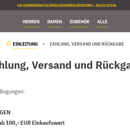
DIE SOMMERRABATTE ERREICHEN IHREN HÖHEPUNKT – BIS ZU 70 %!☀️
HERREN
DAMEN
ZUBEHÖR
ALLE
EINLEITUNG
ZAHLUNG, VERSAND UND RÜCKGABE
hlung, Versand und Rückg
dingungen:
GEN
ab 100,- EUR
Einkaufswert