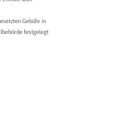
esetzten Gebühr in
llbehörde festgelegt