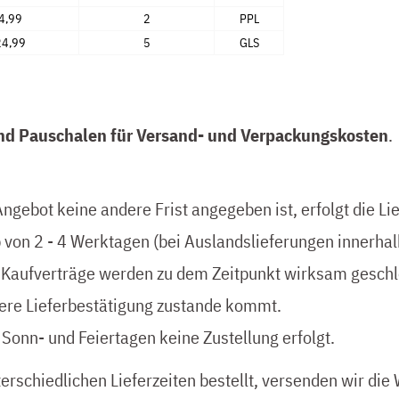
4,99
2
PPL
24,99
5
GLS
ind Pauschalen für Versand- und Verpackungskosten
.
ngebot keine andere Frist angegeben ist, erfolgt die Li
 von 2 - 4 Werktagen (bei Auslandslieferungen innerhal
; Kaufverträge werden zu dem Zeitpunkt wirksam gesch
ere Lieferbestätigung zustande kommt.
 Sonn- und Feiertagen keine Zustellung erfolgt.
terschiedlichen Lieferzeiten bestellt, versenden wir die 