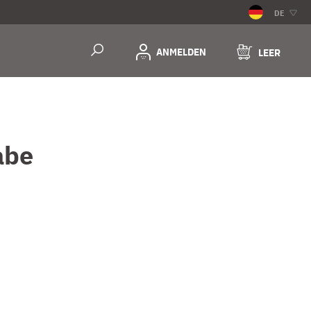
DE
ANMELDEN
LEER
abe