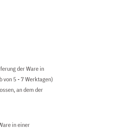
eferung der Ware in
b von 5 - 7 Werktagen)
lossen, an dem der
Ware in einer