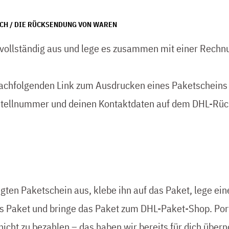
CH / DIE RÜCKSENDUNG VON WAREN
 vollständig aus und lege es zusammen mit einer Rechn
achfolgenden Link zum Ausdrucken eines Paketscheins 
ellnummer und deinen Kontaktdaten auf dem DHL-Rüc
ugten Paketschein aus, klebe ihn auf das Paket, lege e
s Paket und bringe das Paket zum DHL-Paket-Shop. Port
icht zu bezahlen – das haben wir bereits für dich übe