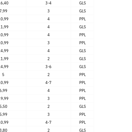
16,40
3-4
GLS
7,99
3
GLS
10,99
4
PPL
11,99
4
GLS
10,99
4
PPL
10,99
3
PPL
24,99
4
GLS
11,99
2
GLS
24,99
3-6
GLS
5
2
PPL
10,99
4-7
PPL
6,99
4
PPL
19,99
3
PPL
5,50
2
GLS
5,99
3
PPL
10,99
4-7
PPL
3,80
2
GLS