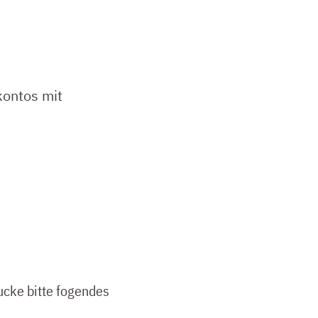
kontos mit
ucke bitte fogendes