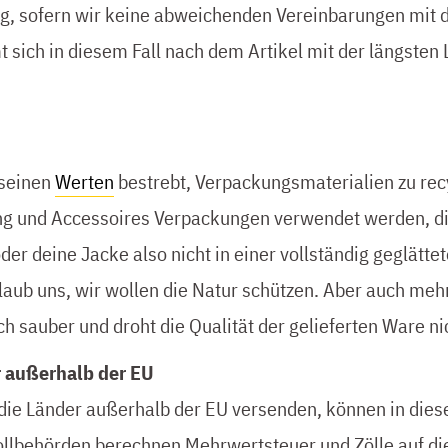
 sofern wir keine abweichenden Vereinbarungen mit di
t sich in diesem Fall nach dem Artikel mit der längsten L
seinen
Werten
bestrebt, Verpackungsmaterialien zu re
g und Accessoires Verpackungen verwendet werden, die 
der deine Jacke also nicht in einer vollständig geglättet
laub uns, wir wollen die Natur schützen. Aber auch me
ch sauber und droht die Qualität der gelieferten Ware ni
r außerhalb der EU
 die Länder außerhalb der EU versenden, können in die
Zollbehörden berechnen Mehrwertsteuer und Zölle auf die