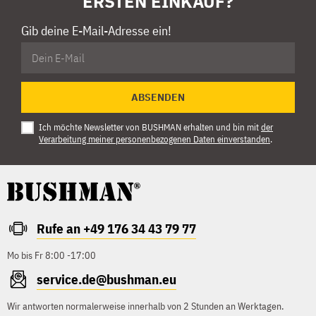
ERSTEN EINKAUF?
Gib deine E-Mail-Adresse ein!
ABSENDEN
Ich möchte Newsletter von BUSHMAN erhalten und bin mit
der
Verarbeitung meiner personenbezogenen Daten einverstanden
.
Rufe an +49 176 34 43 79 77
Mo bis Fr 8:00 -17:00
service.de@bushman.eu
Wir antworten normalerweise innerhalb von 2 Stunden an Werktagen.