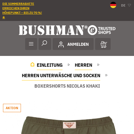
DIE SOMMERRABATTE
DE
ERREICHEN IHREN
HÖHEPUNKT – BIS ZU 70 %!
☀️
ANMELDEN
EINLEITUNG
HERREN
HERREN UNTERWÄSCHE UND SOCKEN
BOXERSHORTS NICOLAS KHAKI
AKTION