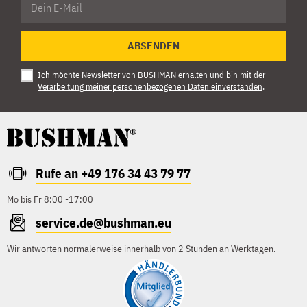
ABSENDEN
Ich möchte Newsletter von BUSHMAN erhalten und bin mit
der
Verarbeitung meiner personenbezogenen Daten einverstanden
.
Rufe an +49 176 34 43 79 77
Mo bis Fr 8:00 -17:00
service.de@bushman.eu
Wir antworten normalerweise innerhalb von 2 Stunden an Werktagen.