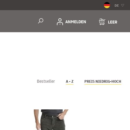
DE
ANMELDEN
LEER
Bestseller
A - Z
PREIS NIEDRIG-HOCH