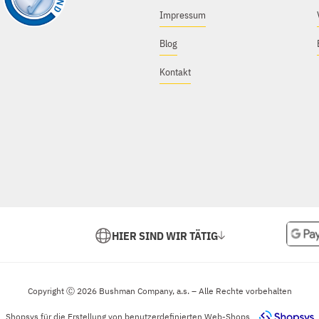
Impressum
Blog
Kontakt
HIER SIND WIR TÄTIG
Copyright Ⓒ 2026 Bushman Company, a.s. – Alle Rechte vorbehalten
Shopsys
für die Erstellung von benutzerdefinierten Web-Shops