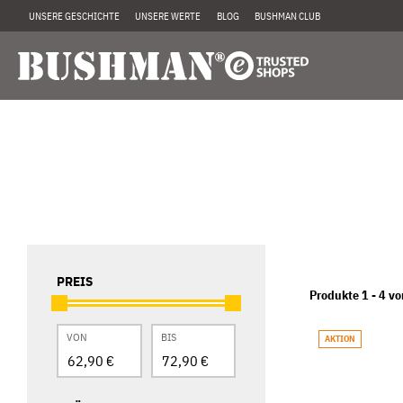
UNSERE GESCHICHTE
UNSERE WERTE
BLOG
BUSHMAN CLUB
PREIS
Produkte 1 -
4
vo
VON
BIS
AKTION