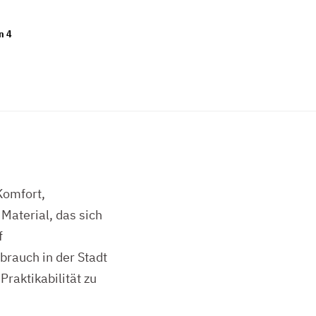
n
4
Komfort,
Material, das sich
f
brauch in der Stadt
Praktikabilität zu