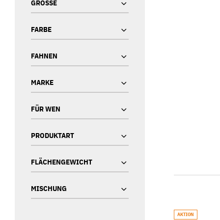
GRÖSSE
FARBE
FAHNEN
MARKE
FÜR WEN
PRODUKTART
FLÄCHENGEWICHT
MISCHUNG
AKTION