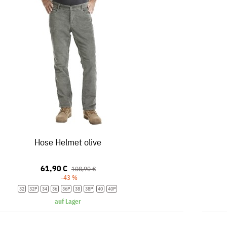
Hose Helmet olive
61,90 €
108,90 €
-43 %
32
32P
34
36
36P
38
38P
40
40P
auf Lager