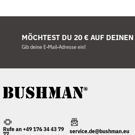
MÖCHTEST DU 20 € AUF DEINEN
Gib deine E-Mail-Adresse ein!
Rufe an +49 176 34 43 79
service.de@bushman.eu
77