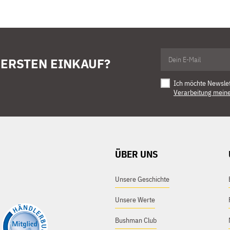
 ERSTEN EINKAUF?
Ich möchte Newsle
Verarbeitung mein
ÜBER UNS
Unsere Geschichte
Unsere Werte
Bushman Club