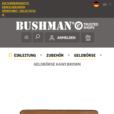
DIE SOMMERRABATTE
DE
ERREICHEN IHREN
HÖHEPUNKT – BIS ZU 70 %!
☀️
ANMELDEN
EINLEITUNG
ZUBEHÖR
GELDBÖRSE
GELDBÖRSE KAWI BROWN