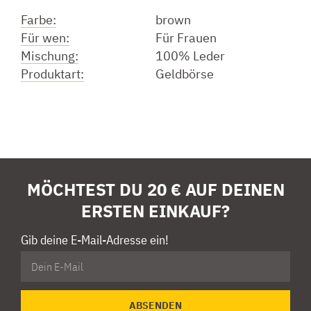
Farbe:
brown
Für wen:
Für Frauen
Mischung:
100% Leder
Produktart:
Geldbörse
MÖCHTEST DU 20 € AUF DEINEN
ERSTEN EINKAUF?
Gib deine E-Mail-Adresse ein!
ABSENDEN