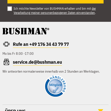
Ich möchte Newsletter von BUSHMAN erhalten und bin mit
der
Verarbeitung meiner personenbezogenen Daten einverstanden
.
Rufe an +49 176 34 43 79 77
Mo bis Fr 8:00 -17:00
service.de@bushman.eu
Wir antworten normalerweise innerhalb von 2 Stunden an Werktagen.