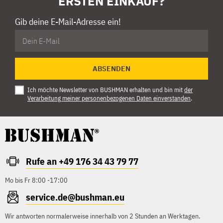
ERSTEN EINKAUF?
Gib deine E-Mail-Adresse ein!
ABSENDEN
Ich möchte Newsletter von BUSHMAN erhalten und bin mit
der
Verarbeitung meiner personenbezogenen Daten einverstanden
.
Rufe an +49 176 34 43 79 77
Mo bis Fr 8:00 -17:00
service.de@bushman.eu
Wir antworten normalerweise innerhalb von 2 Stunden an Werktagen.