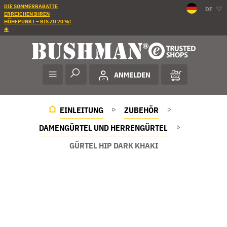
DIE SOMMERRABATTE
DE
ERREICHEN IHREN
HÖHEPUNKT – BIS ZU 70 %!
☀️
ANMELDEN
EINLEITUNG
ZUBEHÖR
DAMENGÜRTEL UND HERRENGÜRTEL
GÜRTEL HIP DARK KHAKI