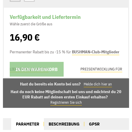
Verfügbarkeit und Liefertermin
Wähle zuerst die Größe aus
16,90 €
Permanenter Rabatt bis zu -15 % für
BUSHMAN-Club-Mitglieder
IN DEN WARENKORB
LIEFERMÖGLICHKEITEN
PREISENTWICKLUNG FÜR
Hast du bereits ein Konto bei uns?
Melde dich hier an
Hast du noch keine Mitgliedschaft bei uns und möchtest du 20
EUR Rabatt auf deinen ersten Einkauf erhalten?
Registrieren Sie sich
PARAMETER
BESCHREIBUNG
GPSR