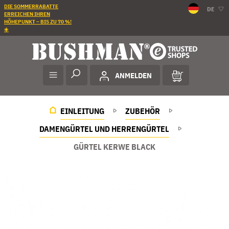
DIE SOMMERRABATTE
DE
ERREICHEN IHREN
HÖHEPUNKT – BIS ZU 70 %!
☀️
ANMELDEN
EINLEITUNG
ZUBEHÖR
DAMENGÜRTEL UND HERRENGÜRTEL
GÜRTEL KERWE BLACK