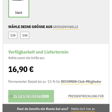
black
WÄHLE DEINE GRÖSSE AUS
GRÖSSENTABELLE
120
150
Verfügbarkeit und Liefertermin
Wähle zuerst die Größe aus
16,90 €
Permanenter Rabatt bis zu -15 % für
BUSHMAN-Club-Mitglieder
IN DEN WARENKORB
LIEFERMÖGLICHKEITEN
PREISENTWICKLUNG FÜR
Hast du bereits ein Konto bei uns?
Melde dich hier an