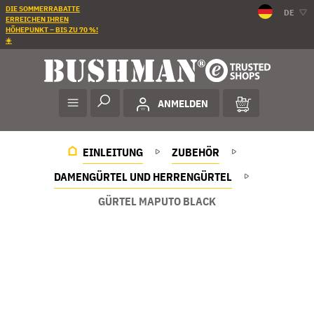
DIE SOMMERRABATTE
DE
ERREICHEN IHREN
HÖHEPUNKT – BIS ZU 70 %!
☀️
ANMELDEN
EINLEITUNG
ZUBEHÖR
DAMENGÜRTEL UND HERRENGÜRTEL
GÜRTEL MAPUTO BLACK