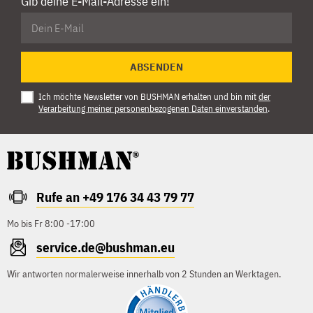
Gib deine E-Mail-Adresse ein!
ABSENDEN
Ich möchte Newsletter von BUSHMAN erhalten und bin mit
der
Verarbeitung meiner personenbezogenen Daten einverstanden
.
Rufe an +49 176 34 43 79 77
Mo bis Fr 8:00 -17:00
service.de@bushman.eu
Wir antworten normalerweise innerhalb von 2 Stunden an Werktagen.