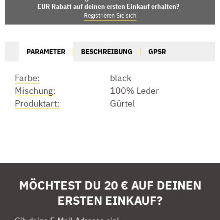
EUR Rabatt auf deinen ersten Einkauf erhalten?
Registrieren Sie sich
PARAMETER
BESCHREIBUNG
GPSR
Farbe:
black
Mischung:
100% Leder
Produktart:
Gürtel
MÖCHTEST DU 20 € AUF DEINEN
ERSTEN EINKAUF?