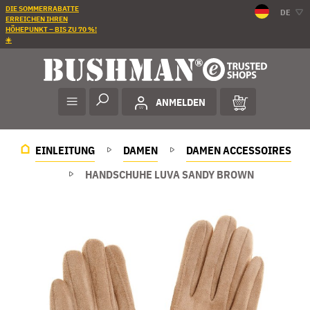
DIE SOMMERRABATTE
DE
ERREICHEN IHREN
HÖHEPUNKT – BIS ZU 70 %!
☀️
ANMELDEN
EINLEITUNG
DAMEN
DAMEN ACCESSOIRES
HANDSCHUHE LUVA SANDY BROWN