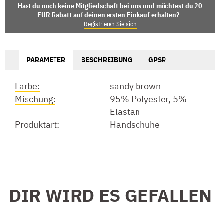
Hast du noch keine Mitgliedschaft bei uns und möchtest du 20
EUR Rabatt auf deinen ersten Einkauf erhalten?
Registrieren Sie sich
PARAMETER
BESCHREIBUNG
GPSR
Farbe:
sandy brown
Mischung:
95% Polyester, 5%
Elastan
Produktart:
Handschuhe
DIR WIRD ES GEFALLEN