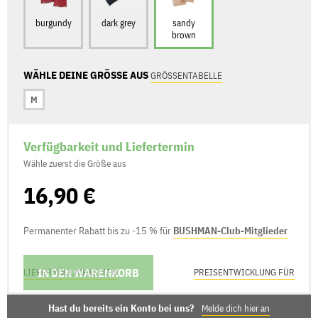
burgundy
dark grey
sandy
brown
WÄHLE DEINE GRÖSSE AUS
GRÖSSENTABELLE
M
Verfügbarkeit und Liefertermin
Wähle zuerst die Größe aus
16,90 €
Permanenter Rabatt bis zu -15 % für
BUSHMAN-Club-Mitglieder
IN DEN WARENKORB
LIEFERMÖGLICHKEITEN
PREISENTWICKLUNG FÜR
Hast du bereits ein Konto bei uns?
Melde dich hier an