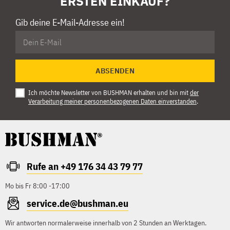
ERSTEN EINKAUF?
Gib deine E-Mail-Adresse ein!
ABSENDEN
Ich möchte Newsletter von BUSHMAN erhalten und bin mit
der
Verarbeitung meiner personenbezogenen Daten einverstanden
.
Rufe an +49 176 34 43 79 77
Mo bis Fr 8:00 -17:00
service.de@bushman.eu
Wir antworten normalerweise innerhalb von 2 Stunden an Werktagen.