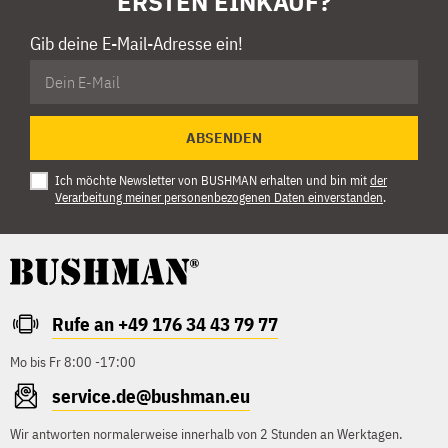
ERSTEN EINKAUF?
Gib deine E-Mail-Adresse ein!
ABSENDEN
Ich möchte Newsletter von BUSHMAN erhalten und bin mit
der
Verarbeitung meiner personenbezogenen Daten einverstanden
.
Rufe an +49 176 34 43 79 77
Mo bis Fr 8:00 -17:00
service.de@bushman.eu
Wir antworten normalerweise innerhalb von 2 Stunden an Werktagen.