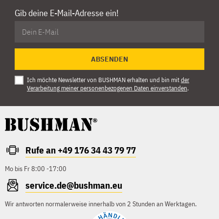
Gib deine E-Mail-Adresse ein!
ABSENDEN
Ich möchte Newsletter von BUSHMAN erhalten und bin mit
der
Verarbeitung meiner personenbezogenen Daten einverstanden
.
Rufe an +49 176 34 43 79 77
Mo bis Fr 8:00 -17:00
service.de@bushman.eu
Wir antworten normalerweise innerhalb von 2 Stunden an Werktagen.