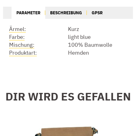
PARAMETER
BESCHREIBUNG
GPSR
Ärmel:
Kurz
Farbe:
light blue
Mischung:
100% Baumwolle
Produktart:
Hemden
DIR WIRD ES GEFALLEN