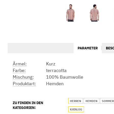
PARAMETER
BES
Ärmel:
Kurz
Farbe:
terracotta
Mischung:
100% Baumwolle
Produktart:
Hemden
HERREN
HEMDEN
SOMMER
ZU FINDEN IN DEN
KATEGORIEN:
KATALOG