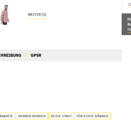
L
WEITER (1)
Ha
K
Me
CHREIBUNG
GPSR
RABATTE
HERREN HEMDEN
IN DIE STADT
FÜR ECHTE MÄNNER