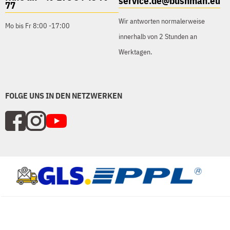
service.de@bushman.eu
77
Wir antworten normalerweise
Mo bis Fr 8:00 -17:00
innerhalb von 2 Stunden an
Werktagen.
FOLGE UNS IN DEN NETZWERKEN