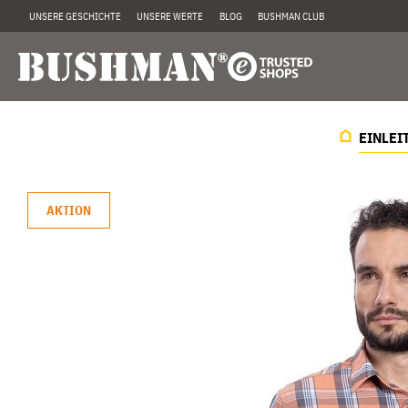
UNSERE GESCHICHTE
UNSERE WERTE
BLOG
BUSHMAN CLUB
EINLEI
AKTION