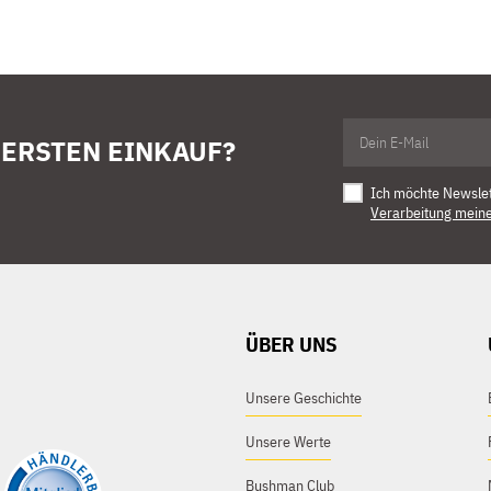
 ERSTEN EINKAUF?
Ich möchte Newsle
Verarbeitung mein
ÜBER UNS
Unsere Geschichte
Unsere Werte
Bushman Club