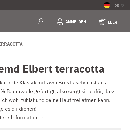
DE
ANMELDEN
LEER
ERRACOTTA
emd Elbert terracotta
karierte Klassik mit zwei Brusttaschen ist aus
% Baumwolle gefertigt, also sorgt sie dafür, dass
dich wohl fühlst und deine Haut frei atmen kann.
e es dir dienen!
tere Informationen