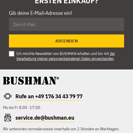
ERSTEN EINKAUF?
Gib deine E-Mail-Adresse ein!
ABSENDEN
Ich möchte Newsletter von BUSHMAN erhalten und bin mit
der
Verarbeitung meiner personenbezogenen Daten einverstanden
.
Rufe an +49 176 34 43 79 77
Mo bis Fr 8:00 -17:00
service.de@bushman.eu
Wir antworten normalerweise innerhalb von 2 Stunden an Werktagen.