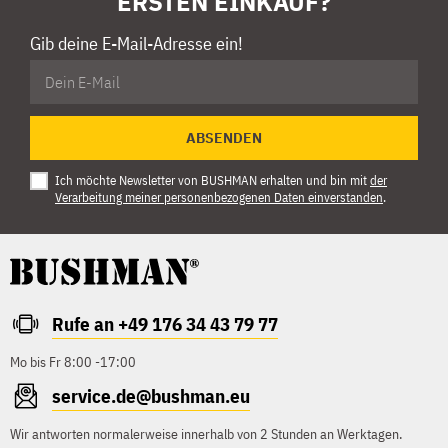
ERSTEN EINKAUF?
Gib deine E-Mail-Adresse ein!
ABSENDEN
Ich möchte Newsletter von BUSHMAN erhalten und bin mit
der
Verarbeitung meiner personenbezogenen Daten einverstanden
.
Rufe an +49 176 34 43 79 77
Mo bis Fr 8:00 -17:00
service.de@bushman.eu
Wir antworten normalerweise innerhalb von 2 Stunden an Werktagen.