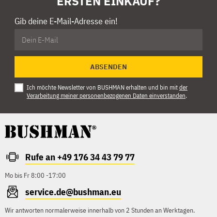
ERSTEN EINKAUF?
Gib deine E-Mail-Adresse ein!
ABSENDEN
Ich möchte Newsletter von BUSHMAN erhalten und bin mit
der
Verarbeitung meiner personenbezogenen Daten einverstanden
.
Rufe an +49 176 34 43 79 77
Mo bis Fr 8:00 -17:00
service.de@bushman.eu
Wir antworten normalerweise innerhalb von 2 Stunden an Werktagen.