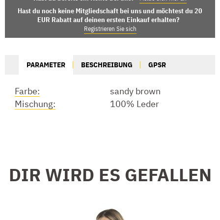
Hast du noch keine Mitgliedschaft bei uns und möchtest du 20
EUR Rabatt auf deinen ersten Einkauf erhalten?
Registrieren Sie sich
PARAMETER
BESCHREIBUNG
GPSR
Farbe:
sandy brown
Mischung:
100% Leder
DIR WIRD ES GEFALLEN