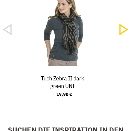
Tuch Zebra II dark
green UNI
19,90 €
SUCHEN DIE INSPIRATION IN DEN