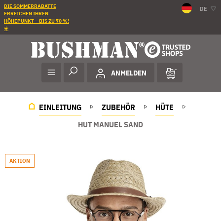
DIE SOMMERRABATTE
DE
ERREICHEN IHREN
HÖHEPUNKT – BIS ZU 70 %!
☀️
ANMELDEN
EINLEITUNG
ZUBEHÖR
HÜTE
HUT MANUEL SAND
AKTION