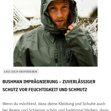
LASS DICH INSPIRIEREN
BUSHMAN IMPRÄGNIERUNG – ZUVERLÄSSIGER
SCHUTZ VOR FEUCHTIGKEIT UND SCHMUTZ
Wenn du möchtest, dass deine Kleidung und Schuhe auch
bei Regen und Schlamm schön und funktional bleiben, dann