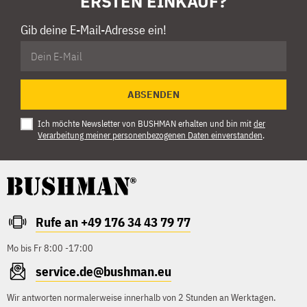
ERSTEN EINKAUF?
Gib deine E-Mail-Adresse ein!
ABSENDEN
Ich möchte Newsletter von BUSHMAN erhalten und bin mit
der
Verarbeitung meiner personenbezogenen Daten einverstanden
.
Rufe an +49 176 34 43 79 77
Mo bis Fr 8:00 -17:00
service.de@bushman.eu
Wir antworten normalerweise innerhalb von 2 Stunden an Werktagen.