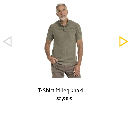
T-Shirt Itilleq khaki
82,90 €