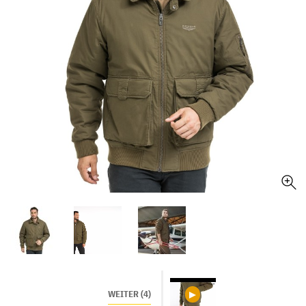
WEITER (4)