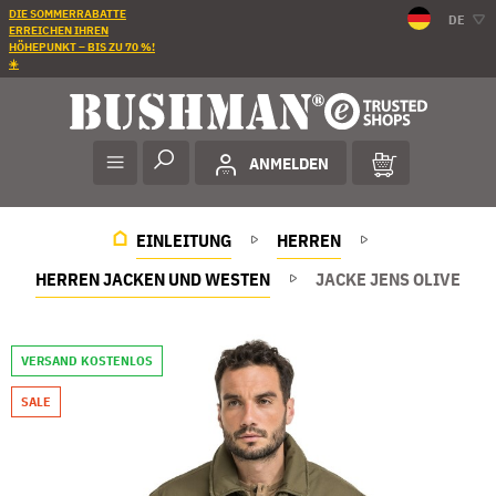
DIE SOMMERRABATTE
DE
ERREICHEN IHREN
HÖHEPUNKT – BIS ZU 70 %!
☀️
ANMELDEN
EINLEITUNG
HERREN
HERREN JACKEN UND WESTEN
JACKE JENS OLIVE
VERSAND KOSTENLOS
SALE