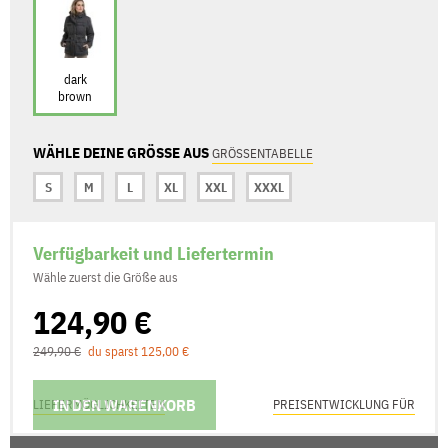
dark
brown
WÄHLE DEINE GRÖSSE AUS
GRÖSSENTABELLE
S
M
L
XL
XXL
XXXL
Verfügbarkeit und Liefertermin
Wähle zuerst die Größe aus
124,90 €
249,90 €
du sparst 125,00 €
IN DEN WARENKORB
LIEFERMÖGLICHKEITEN
PREISENTWICKLUNG FÜR