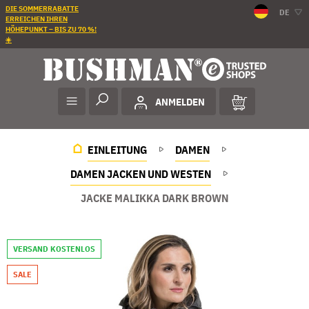
DIE SOMMERRABATTE
DE
ERREICHEN IHREN
HÖHEPUNKT – BIS ZU 70 %!
☀️
ANMELDEN
EINLEITUNG
DAMEN
DAMEN JACKEN UND WESTEN
JACKE MALIKKA DARK BROWN
VERSAND KOSTENLOS
SALE