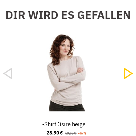
DIR WIRD ES GEFALLEN
T-Shirt Osire beige
28,90 €
53,90 €
-46 %