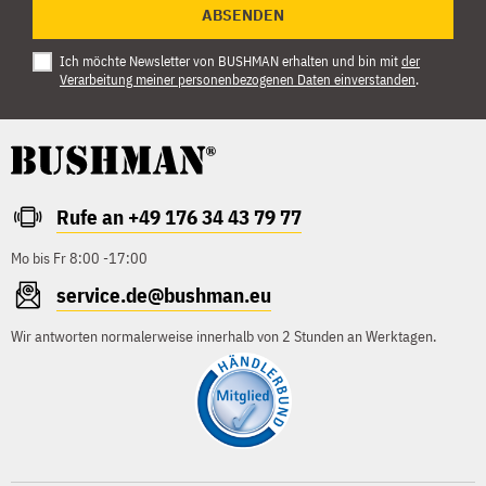
ABSENDEN
Ich möchte Newsletter von BUSHMAN erhalten und bin mit
der
Verarbeitung meiner personenbezogenen Daten einverstanden
.
Rufe an +49 176 34 43 79 77
Mo bis Fr 8:00 -17:00
service.de@bushman.eu
Wir antworten normalerweise innerhalb von 2 Stunden an Werktagen.