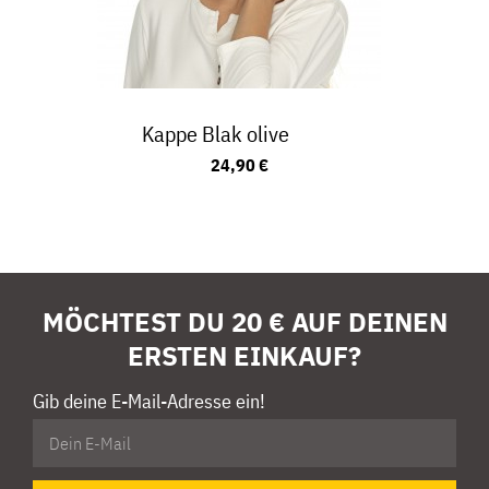
Kappe Blak olive
24,90 €
MÖCHTEST DU 20 € AUF DEINEN
ERSTEN EINKAUF?
Gib deine E-Mail-Adresse ein!