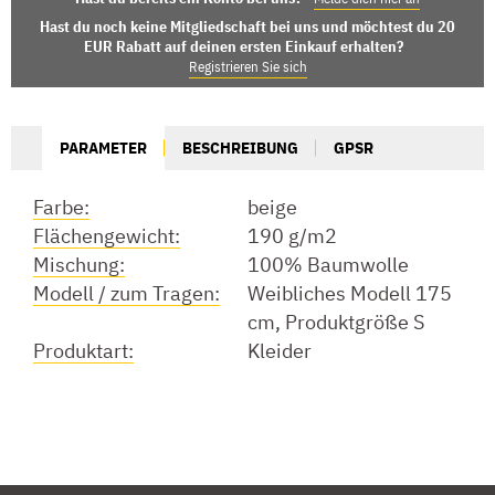
Hast du noch keine Mitgliedschaft bei uns und möchtest du 20
EUR Rabatt auf deinen ersten Einkauf erhalten?
Registrieren Sie sich
PARAMETER
BESCHREIBUNG
GPSR
Farbe:
beige
Flächengewicht:
190 g/m2
Mischung:
100% Baumwolle
Modell / zum Tragen:
Weibliches Modell 175
cm, Produktgröße S
Produktart:
Kleider