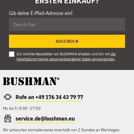
ERSTEN EINKAUF?
Gib deine E-Mail-Adresse ein!
ABSENDEN
Ich möchte Newsletter von BUSHMAN erhalten und bin mit
der
Verarbeitung meiner personenbezogenen Daten einverstanden
.
Rufe an +49 176 34 43 79 77
Mo bis Fr 8:00 -17:00
service.de@bushman.eu
Wir antworten normalerweise innerhalb von 2 Stunden an Werktagen.