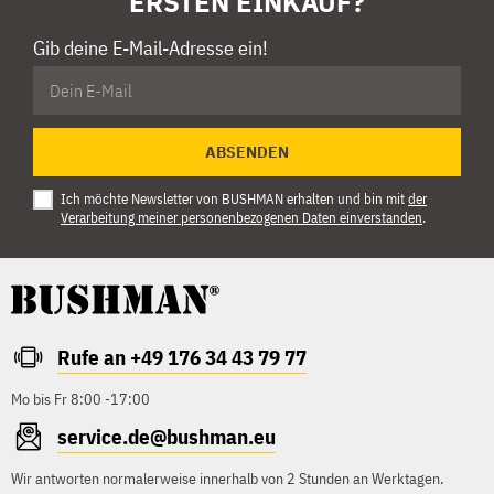
ERSTEN EINKAUF?
Gib deine E-Mail-Adresse ein!
ABSENDEN
Ich möchte Newsletter von BUSHMAN erhalten und bin mit
der
Verarbeitung meiner personenbezogenen Daten einverstanden
.
Rufe an +49 176 34 43 79 77
Mo bis Fr 8:00 -17:00
service.de@bushman.eu
Wir antworten normalerweise innerhalb von 2 Stunden an Werktagen.