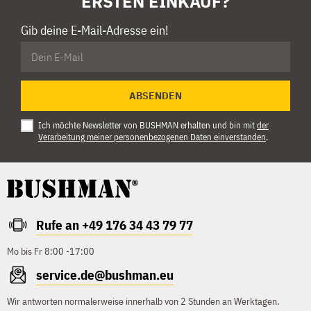
ERSTEN EINKAUF?
Gib deine E-Mail-Adresse ein!
ABSENDEN
Ich möchte Newsletter von BUSHMAN erhalten und bin mit
der
Verarbeitung meiner personenbezogenen Daten einverstanden
.
Rufe an +49 176 34 43 79 77
Mo bis Fr 8:00 -17:00
service.de@bushman.eu
Wir antworten normalerweise innerhalb von 2 Stunden an Werktagen.