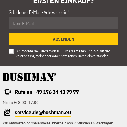
ERSTEN EINKAUF?
Gib deine E-Mail-Adresse ein!
ABSENDEN
Ich möchte Newsletter von BUSHMAN erhalten und bin mit
der
Verarbeitung meiner personenbezogenen Daten einverstanden
.
Rufe an +49 176 34 43 79 77
Mo bis Fr 8:00 -17:00
service.de@bushman.eu
Wir antworten normalerweise innerhalb von 2 Stunden an Werktagen.