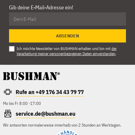
Gib deine E-Mail-Adresse ein!
ABSENDEN
Ich möchte Newsletter von BUSHMAN erhalten und bin mit
der
Verarbeitung meiner personenbezogenen Daten einverstanden
.
Rufe an +49 176 34 43 79 77
Mo bis Fr 8:00 -17:00
service.de@bushman.eu
Wir antworten normalerweise innerhalb von 2 Stunden an Werktagen.