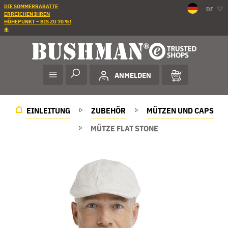
DIE SOMMERRABATTE
DE
ERREICHEN IHREN
HÖHEPUNKT – BIS ZU 70 %!
☀️
ANMELDEN
EINLEITUNG
ZUBEHÖR
MÜTZEN UND CAPS
MÜTZE FLAT STONE