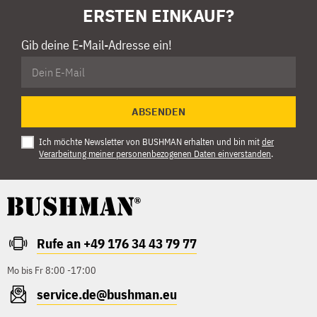
ERSTEN EINKAUF?
Gib deine E-Mail-Adresse ein!
ABSENDEN
Ich möchte Newsletter von BUSHMAN erhalten und bin mit
der
Verarbeitung meiner personenbezogenen Daten einverstanden
.
Rufe an +49 176 34 43 79 77
Mo bis Fr 8:00 -17:00
service.de@bushman.eu