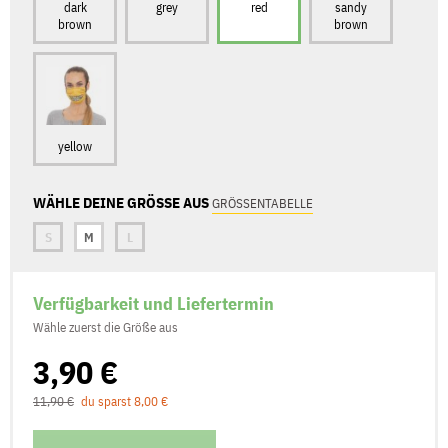
dark
grey
red
sandy
brown
brown
yellow
WÄHLE DEINE GRÖSSE AUS
GRÖSSENTABELLE
S
M
L
Verfügbarkeit und Liefertermin
Wähle zuerst die Größe aus
3,90 €
11,90 €
du sparst 8,00 €