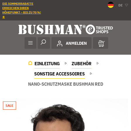
DIE SOMMERRABATTE
DE
ERREICHEN IHREN
HÖHEPUNKT – BIS ZU 70 %!
☀️
ANMELDEN
EINLEITUNG
ZUBEHÖR
SONSTIGE ACCESSOIRES
NANO-SCHUTZMASKE BUSHMAN RED
SALE