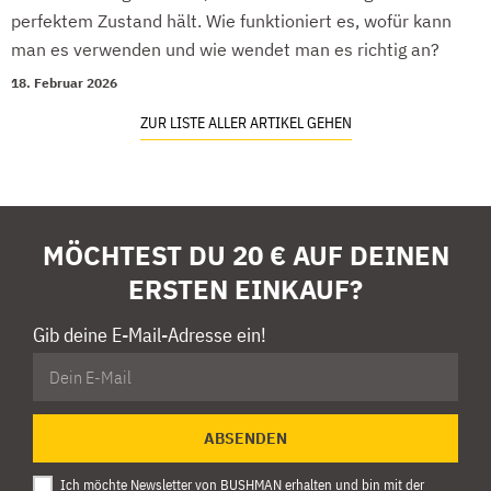
perfektem Zustand hält. Wie funktioniert es, wofür kann
man es verwenden und wie wendet man es richtig an?
18. Februar 2026
ZUR LISTE ALLER ARTIKEL GEHEN
MÖCHTEST DU 20 € AUF DEINEN
ERSTEN EINKAUF?
Gib deine E-Mail-Adresse ein!
ABSENDEN
Ich möchte Newsletter von BUSHMAN erhalten und bin mit
der