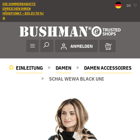
DIE SOMMERRABATTE
DE
ERREICHEN IHREN
HÖHEPUNKT – BIS ZU 70 %!
☀️
ANMELDEN
EINLEITUNG
DAMEN
DAMEN ACCESSOIRES
SCHAL WEWA BLACK UNI