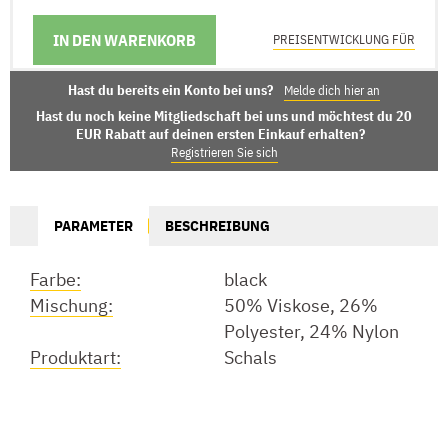
IN DEN WARENKORB
LIEFERMÖGLICHKEITEN
PREISENTWICKLUNG FÜR
Hast du bereits ein Konto bei uns?
Melde dich hier an
Hast du noch keine Mitgliedschaft bei uns und möchtest du 20
EUR Rabatt auf deinen ersten Einkauf erhalten?
Registrieren Sie sich
PARAMETER
BESCHREIBUNG
Farbe:
black
Mischung:
50% Viskose, 26%
Polyester, 24% Nylon
Produktart:
Schals