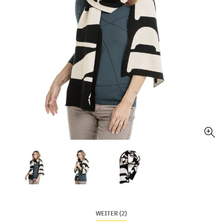
WEITER (2)