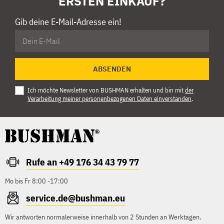
ERSTEN EINKAUF?
Gib deine E-Mail-Adresse ein!
ABSENDEN
Ich möchte Newsletter von BUSHMAN erhalten und bin mit
der
Verarbeitung meiner personenbezogenen Daten einverstanden
.
Rufe an +49 176 34 43 79 77
Mo bis Fr 8:00 -17:00
service.de@bushman.eu
Wir antworten normalerweise innerhalb von 2 Stunden an Werktagen.