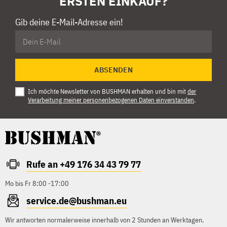
ERSTEN EINKAUF?
Gib deine E-Mail-Adresse ein!
ABSENDEN
Ich möchte Newsletter von BUSHMAN erhalten und bin mit
der
Verarbeitung meiner personenbezogenen Daten einverstanden
.
Rufe an +49 176 34 43 79 77
Mo bis Fr 8:00 -17:00
service.de@bushman.eu
Wir antworten normalerweise innerhalb von 2 Stunden an Werktagen.