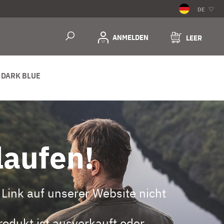
DE
ANMELDEN
LEER
 DARK BLUE
laufen!
Link auf unserer Website nicht
odukt ist ausverkauft oder