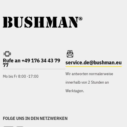
Rufe an +49 176 34 43 79
service.de@bushman.eu
77
Wir antworten normalerweise
Mo bis Fr 8:00 -17:00
innerhalb von 2 Stunden an
Werktagen.
FOLGE UNS IN DEN NETZWERKEN