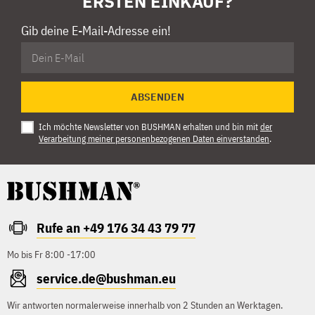
ERSTEN EINKAUF?
Gib deine E-Mail-Adresse ein!
ABSENDEN
Ich möchte Newsletter von BUSHMAN erhalten und bin mit
der
Verarbeitung meiner personenbezogenen Daten einverstanden
.
Rufe an +49 176 34 43 79 77
Mo bis Fr 8:00 -17:00
service.de@bushman.eu
Wir antworten normalerweise innerhalb von 2 Stunden an Werktagen.