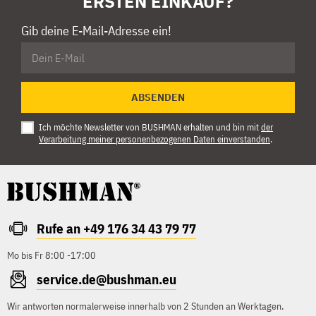
ERSTEN EINKAUF?
Gib deine E-Mail-Adresse ein!
ABSENDEN
Ich möchte Newsletter von BUSHMAN erhalten und bin mit
der
Verarbeitung meiner personenbezogenen Daten einverstanden
.
Rufe an +49 176 34 43 79 77
Mo bis Fr 8:00 -17:00
service.de@bushman.eu
Wir antworten normalerweise innerhalb von 2 Stunden an Werktagen.