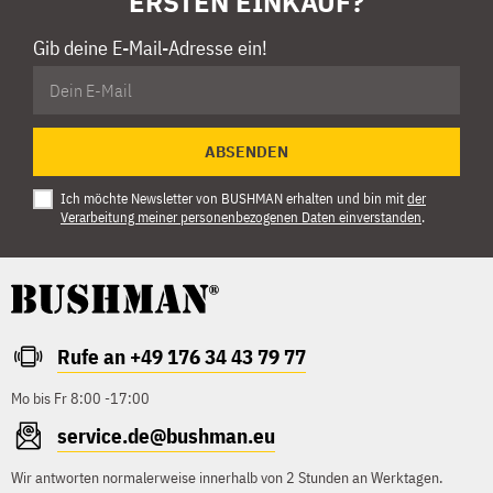
ERSTEN EINKAUF?
Gib deine E-Mail-Adresse ein!
ABSENDEN
Ich möchte Newsletter von BUSHMAN erhalten und bin mit
der
Verarbeitung meiner personenbezogenen Daten einverstanden
.
Rufe an +49 176 34 43 79 77
Mo bis Fr 8:00 -17:00
service.de@bushman.eu
Wir antworten normalerweise innerhalb von 2 Stunden an Werktagen.