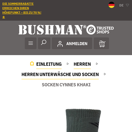
DIE SOMMERRABATTE
DE
ERREICHEN IHREN
HÖHEPUNKT – BIS ZU 70 %!
☀️
ANMELDEN
EINLEITUNG
HERREN
HERREN UNTERWÄSCHE UND SOCKEN
SOCKEN CYNNES KHAKI