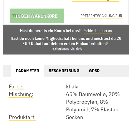
IN DEN WARENKORB
LIEFERMÖGLICHKEITEN
PREISENTWICKLUNG FÜR
Hast du bereits ein Konto bei uns?
Melde dich hier an
Hast du noch keine Mitgliedschaft bei uns und möchtest du 20
EUR Rabatt auf deinen ersten Einkauf erhalten?
Registrieren Sie sich
PARAMETER
BESCHREIBUNG
GPSR
Farbe:
khaki
Mischung:
65% Baumwolle, 20%
Polypropylen, 8%
Polyamid, 7% Elastan
Produktart:
Socken