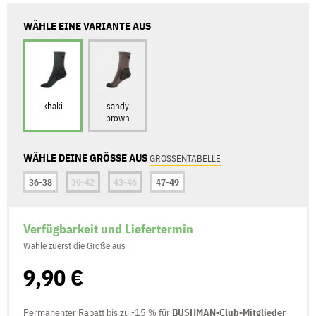
WÄHLE EINE VARIANTE AUS
khaki
sandy
brown
WÄHLE DEINE GRÖSSE AUS
GRÖSSENTABELLE
36-38
39-42
43-46
47-49
Verfügbarkeit und Liefertermin
Wähle zuerst die Größe aus
9,90 €
Permanenter Rabatt bis zu -15 % für
BUSHMAN-Club-Mitglieder