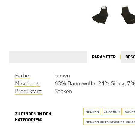
PARAMETER
BES
Farbe:
brown
Mischung:
63% Baumwolle, 24% Siltex, 7%
Produktart:
Socken
HERREN
ZUBEHÖR
SOCK
ZU FINDEN IN DEN
KATEGORIEN:
HERREN UNTERWÄSCHE UND 