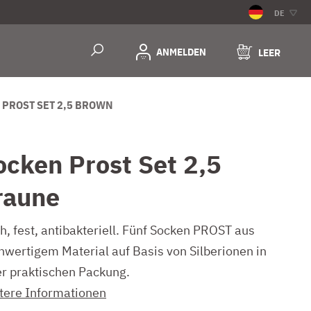
DE
ANMELDEN
LEER
 PROST SET 2,5 BROWN
ocken Prost Set 2,5
raune
h, fest, antibakteriell. Fünf Socken PROST aus
hwertigem Material auf Basis von Silberionen in
er praktischen Packung.
tere Informationen