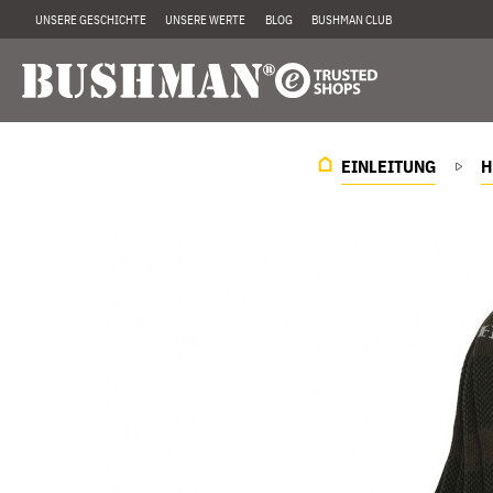
UNSERE GESCHICHTE
UNSERE WERTE
BLOG
BUSHMAN CLUB
EINLEITUNG
H