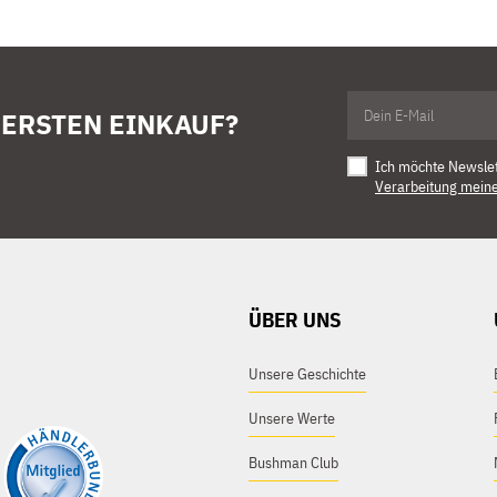
 ERSTEN EINKAUF?
Ich möchte Newsle
Verarbeitung mein
ÜBER UNS
Unsere Geschichte
Unsere Werte
Bushman Club