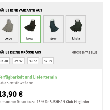
ÄHLE EINE VARIANTE AUS
beige
brown
grey
khaki
ÄHLE DEINE GRÖSSE AUS
GRÖSSENTABELLE
36-38
39-42
43-46
47-49
erfügbarkeit und Liefertermin
ähle zuerst die Größe aus
13,90 €
ermanenter Rabatt bis zu -15 % für
BUSHMAN-Club-Mitglieder