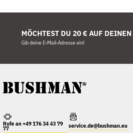
MÖCHTEST DU 20 € AUF DEINEN
Gib deine E-Mail-Adresse ein!
Rufe an +49 176 34 43 79
service.de@bushman.eu
77