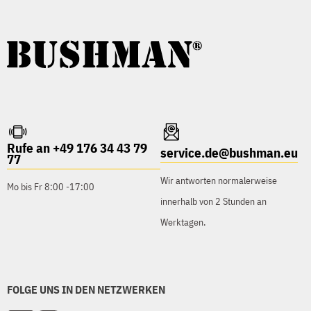
Rufe an +49 176 34 43 79
service.de@bushman.eu
77
Wir antworten normalerweise
Mo bis Fr 8:00 -17:00
innerhalb von 2 Stunden an
Werktagen.
FOLGE UNS IN DEN NETZWERKEN