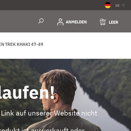
DE
ANMELDEN
LEER
N TREK KHAKI 47-49
laufen!
Link auf unserer Website nicht
odukt ist ausverkauft oder