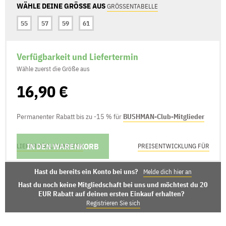
WÄHLE DEINE GRÖSSE AUS
GRÖSSENTABELLE
55
57
59
61
Verfügbarkeit und Liefertermin
Wähle zuerst die Größe aus
16,90 €
Permanenter Rabatt bis zu -15 % für
BUSHMAN-Club-Mitglieder
IN DEN WARENKORB
LIEFERMÖGLICHKEITEN
PREISENTWICKLUNG FÜR
Hast du bereits ein Konto bei uns?
Melde dich hier an
Hast du noch keine Mitgliedschaft bei uns und möchtest du 20
EUR Rabatt auf deinen ersten Einkauf erhalten?
Registrieren Sie sich