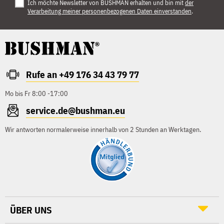
Ich möchte Newsletter von BUSHMAN erhalten und bin mit
der
Verarbeitung meiner personenbezogenen Daten einverstanden
.
Rufe an +49 176 34 43 79 77
Mo bis Fr 8:00 -17:00
service.de@bushman.eu
Wir antworten normalerweise innerhalb von 2 Stunden an Werktagen.
ÜBER UNS