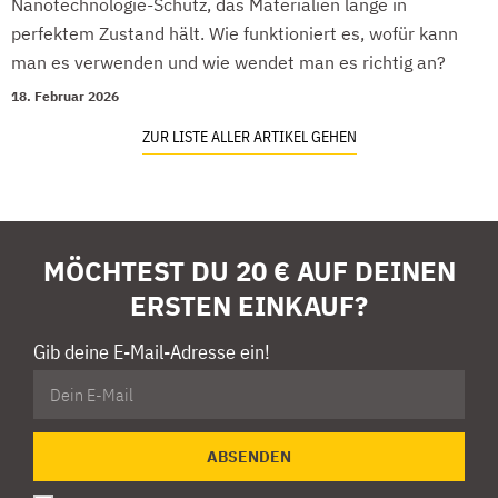
Nanotechnologie-Schutz, das Materialien lange in
perfektem Zustand hält. Wie funktioniert es, wofür kann
man es verwenden und wie wendet man es richtig an?
18. Februar 2026
ZUR LISTE ALLER ARTIKEL GEHEN
MÖCHTEST DU 20 € AUF DEINEN
ERSTEN EINKAUF?
Gib deine E-Mail-Adresse ein!
ABSENDEN