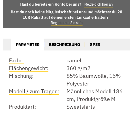
Hast du bereits ein Konto bei uns?
Melde dich hier an
Hast du noch keine Mitgliedschaft bei uns und möchtest du 20
EUR Rabatt auf deinen ersten Einkauf erhalten?
Registrieren Sie sich
PARAMETER
BESCHREIBUNG
GPSR
Farbe:
camel
Flächengewicht:
360 g/m2
Mischung:
85% Baumwolle, 15%
Polyester
Modell / zum Tragen:
Männliches Modell 186
cm, Produktgröße M
Produktart:
Sweatshirts