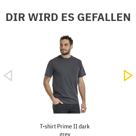
DIR WIRD ES GEFALLEN
T-shirt Prime II dark
grey