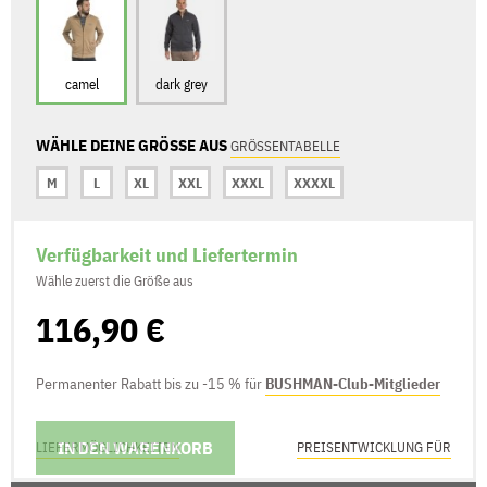
camel
dark grey
WÄHLE DEINE GRÖSSE AUS
GRÖSSENTABELLE
M
L
XL
XXL
XXXL
XXXXL
Verfügbarkeit und Liefertermin
Wähle zuerst die Größe aus
116,90 €
Permanenter Rabatt bis zu -15 % für
BUSHMAN-Club-Mitglieder
IN DEN WARENKORB
LIEFERMÖGLICHKEITEN
PREISENTWICKLUNG FÜR