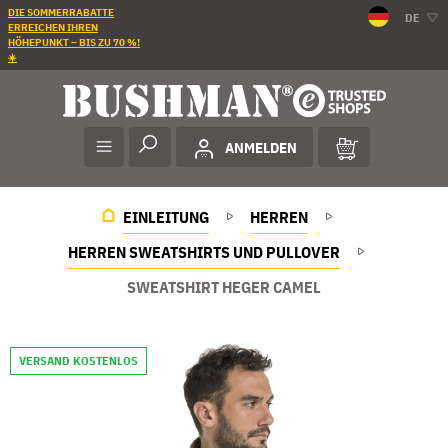
DIE SOMMERRABATTE
DE
ERREICHEN IHREN
HÖHEPUNKT – BIS ZU 70 %!
☀️
ANMELDEN
EINLEITUNG
HERREN
HERREN SWEATSHIRTS UND PULLOVER
SWEATSHIRT HEGER CAMEL
VERSAND KOSTENLOS