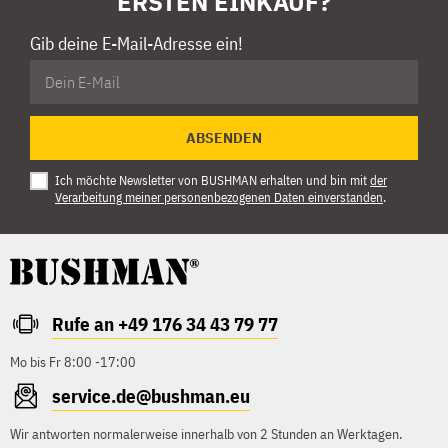
ERSTEN EINKAUF?
Gib deine E-Mail-Adresse ein!
ABSENDEN
Ich möchte Newsletter von BUSHMAN erhalten und bin mit
der
Verarbeitung meiner personenbezogenen Daten einverstanden
.
Rufe an +49 176 34 43 79 77
Mo bis Fr 8:00 -17:00
service.de@bushman.eu
Wir antworten normalerweise innerhalb von 2 Stunden an Werktagen.