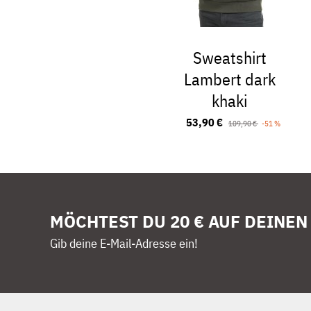
Sweatshirt
Lambert dark
khaki
53,90 €
109,90 €
-51 %
MÖCHTEST DU 20 € AUF DEINEN
Gib deine E-Mail-Adresse ein!