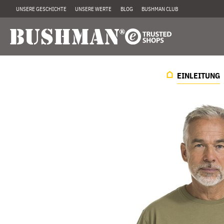
UNSERE GESCHICHTE
UNSERE WERTE
BLOG
BUSHMAN CLUB
EINLEITUNG