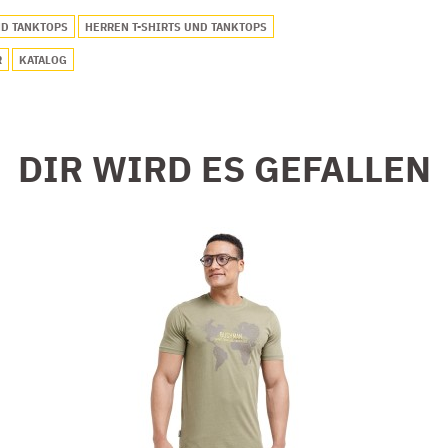
ND TANKTOPS
HERREN T-SHIRTS UND TANKTOPS
R
KATALOG
DIR WIRD ES GEFALLEN