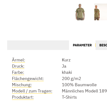
PARAMETER
BES
Ärmel:
Kurz
Druck:
Ja
Farbe:
khaki
Flächengewicht:
200 g/m2
Mischung:
100% Baumwolle
Modell / zum Tragen:
Männliches Modell 189
Produktart:
T-Shirts