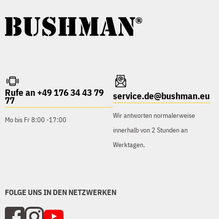
Rufe an +49 176 34 43 79
service.de@bushman.eu
77
Wir antworten normalerweise
Mo bis Fr 8:00 -17:00
innerhalb von 2 Stunden an
Werktagen.
FOLGE UNS IN DEN NETZWERKEN