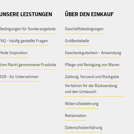
UNSERE LEISTUNGEN
ÜBER DEN EINKAUF
Bedingungen für Sonderangebote
Geschäftsbedingungen
FAQ - häufig gestellte Fragen
Größentabelle
Mode Inspiration
Geschenkgutschein - Anwendung
Vom Markt genommene Produkte
Pflege und Reinigung von Waren
B2B - für Unternehmen
Zahlung, Versand und Rückgabe
Verfahren für die Rücksendung
und den Umtausch
Widerrufsbelehrung
Reklamation
Datenschutzerklärung