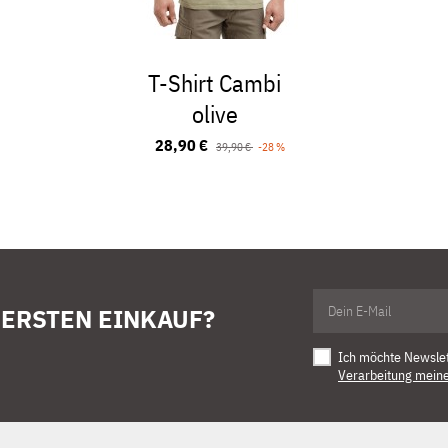
T-Shirt Cambi
olive
28,90 €
39,90 €
-28 %
 ERSTEN EINKAUF?
Ich möchte Newsle
Verarbeitung mein