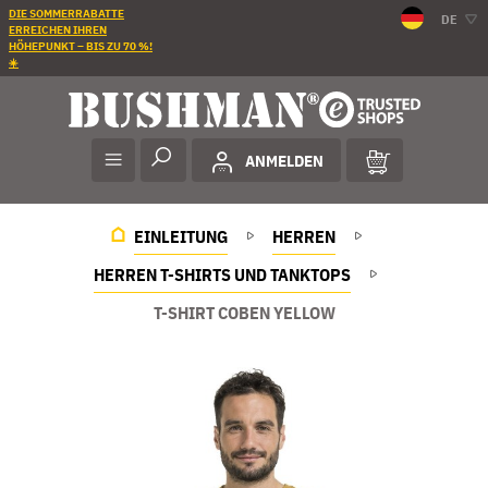
DIE SOMMERRABATTE
DE
ERREICHEN IHREN
HÖHEPUNKT – BIS ZU 70 %!
☀️
ANMELDEN
EINLEITUNG
HERREN
HERREN T-SHIRTS UND TANKTOPS
T-SHIRT COBEN YELLOW