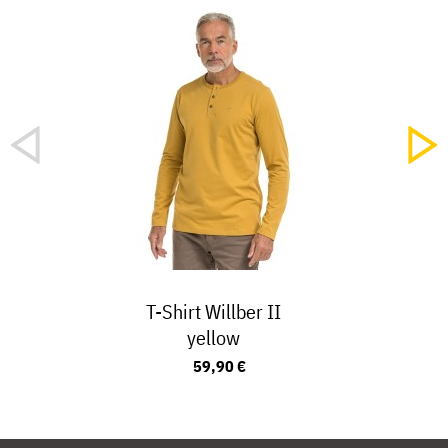
T-Shirt Willber II
yellow
59,90 €