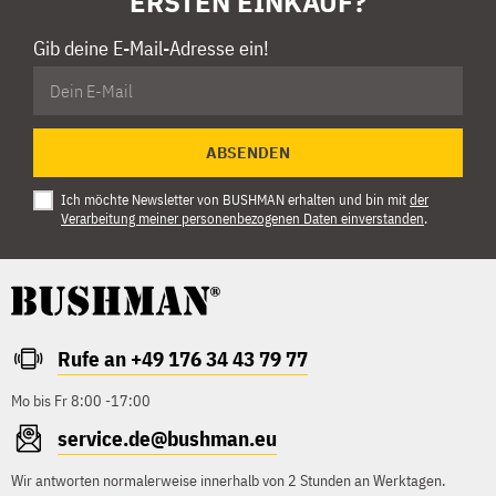
ERSTEN EINKAUF?
Gib deine E-Mail-Adresse ein!
ABSENDEN
Ich möchte Newsletter von BUSHMAN erhalten und bin mit
der
Verarbeitung meiner personenbezogenen Daten einverstanden
.
Rufe an +49 176 34 43 79 77
Mo bis Fr 8:00 -17:00
service.de@bushman.eu
Wir antworten normalerweise innerhalb von 2 Stunden an Werktagen.